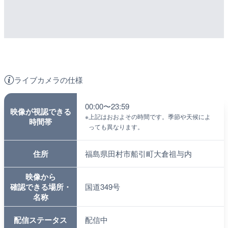
ライブカメラの仕様
00:00〜23:59
映像が視認できる
※
上記はおおよその時間です。季節や天候によ
時間帯
っても異なります。
住所
福島県田村市船引町大倉祖与内
映像から
確認できる場所・
国道349号
名称
配信ステータス
配信中