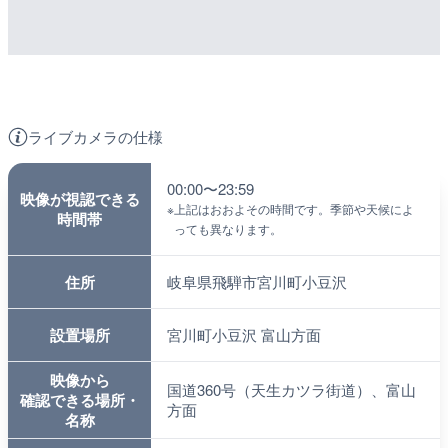
ライブカメラの仕様
00:00〜23:59
映像が視認できる
※
上記はおおよその時間です。季節や天候によ
時間帯
っても異なります。
住所
岐阜県飛騨市宮川町小豆沢
設置場所
宮川町小豆沢 富山方面
映像から
国道360号（天生カツラ街道）、富山
確認できる場所・
方面
名称