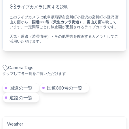
ライブカメラに関する説明
このライブカメラは岐阜県飛騨市宮川町小豆沢の宮川町小豆沢 富
山方面から、
国道360号（天生カツラ街道）、富山方面
を映して
います。一定間隔ごとに静止画が更新されるライブカメラです。
天気・道路（渋滞情報）・その他災害を確認するカメラとしてご
活用いただけます。
Camera Tags
タップして各一覧をご覧いただけます
国道の一覧
国道360号の一覧
道路の一覧
Weather