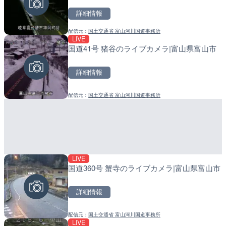
詳細情報
詳細情報
詳細情報
配信元：
国土交通省 富山河川国道事務所
配信元：
配信元：
広島県土木局土木整備部道路整
日高町役場
LIVE
LIVE
LIVE
国道41号 猪谷のライブカメラ|富山県富山市
久茂地川 御成橋のライブカ
産湯川水門付近のライブカ
市
町
詳細情報
詳細情報
詳細情報
配信元：
国土交通省 富山河川国道事務所
配信元：
配信元：
沖縄県庁
日高町役場
LIVE
LIVE
LIVE
国道360号 蟹寺のライブカメラ|富山県富山市
多摩川 日野橋水位観測所の
導目木川 花立砂防堰堤下流
京都立川市
福岡県朝倉市
詳細情報
詳細情報
詳細情報
配信元：
国土交通省 富山河川国道事務所
配信元：
配信元：
国土交通省 京浜河川事務所
福岡県庁県土整備部河川課
LIVE
LIVE
LIVE