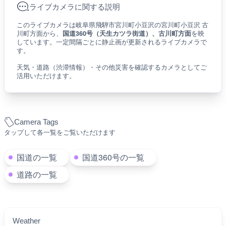
ライブカメラに関する説明
このライブカメラは岐阜県飛騨市宮川町小豆沢の宮川町小豆沢 古
川町方面から、
国道360号（天生カツラ街道）、古川町方面
を映
しています。一定間隔ごとに静止画が更新されるライブカメラで
す。
天気・道路（渋滞情報）・その他災害を確認するカメラとしてご
活用いただけます。
Camera Tags
タップして各一覧をご覧いただけます
国道の一覧
国道360号の一覧
道路の一覧
Weather