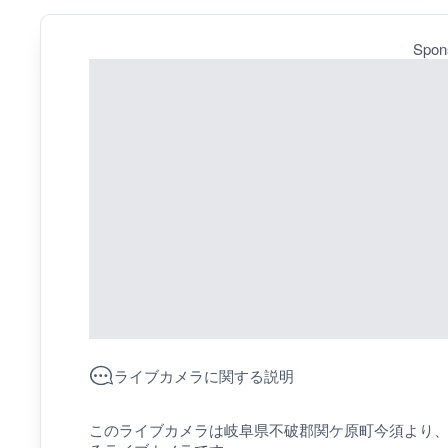
Spon
ライブカメラに関する説明
このライブカメラは岐阜県不破郡関ケ原町今須より