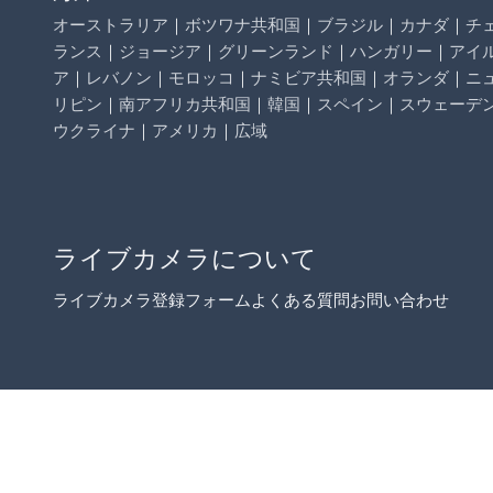
オーストラリア
｜
ボツワナ共和国
｜
ブラジル
｜
カナダ
｜
チ
ランス
｜
ジョージア
｜
グリーンランド
｜
ハンガリー
｜
アイ
ア
｜
レバノン
｜
モロッコ
｜
ナミビア共和国
｜
オランダ
｜
ニ
リピン
｜
南アフリカ共和国
｜
韓国
｜
スペイン
｜
スウェーデ
ウクライナ
｜
アメリカ
｜
広域
ライブカメラについて
ライブカメラ登録フォーム
よくある質問
お問い合わせ