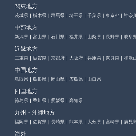
関東地方
茨城県
｜
栃木県
｜
群馬県
｜
埼玉県
｜
千葉県
｜
東京都
｜
神奈
中部地方
新潟県
｜
富山県
｜
石川県
｜
福井県
｜
山梨県
｜
長野県
｜
岐阜
近畿地方
三重県
｜
滋賀県
｜
京都府
｜
大阪府
｜
兵庫県
｜
奈良県
｜
和歌
中国地方
鳥取県
｜
島根県
｜
岡山県
｜
広島県
｜
山口県
四国地方
徳島県
｜
香川県
｜
愛媛県
｜
高知県
九州・沖縄地方
福岡県
｜
佐賀県
｜
長崎県
｜
熊本県
｜
大分県
｜
宮崎県
｜
鹿児
海外