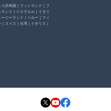
ェコ共和国
｜
フィンランド
｜
フ
ルランド
｜
イスラエル
｜
イタリ
ュージーランド
｜
ペルー
｜
フィ
ン
｜
スイス
｜
台湾
｜
イギリス
｜