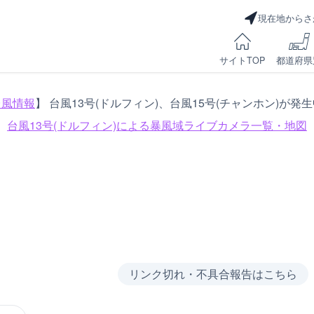
現在地からさ
サイトTOP
都道府県
台風情報
】 台風13号(ドルフィン)、台風15号(チャンホン)が発
台風13号(ドルフィン)による
暴風域ライブカメラ一覧・地図
リンク切れ・不具合報告はこちら