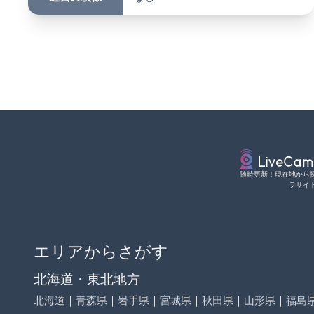
随時更新！現在地から
ラサイ
エリアからさがす
北海道・東北地方
北海道
｜
青森県
｜
岩手県
｜
宮城県
｜
秋田県
｜
山形県
｜
福島