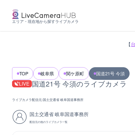
エリア・現在地から探すライブカメラ
【
TOP
岐阜県
関ケ原町
国道21号 今須
国道21号 今須のライブカメラ
LIVE
ライブカメラ配信元:
国土交通省 岐阜国道事務所
国土交通省 岐阜国道事務所
配信元の他のライブカメラ一覧