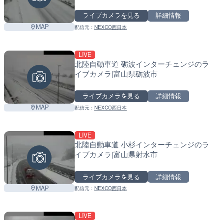
ライブカメラを見る
詳細情報
MAP
配信元：
NEXCO西日本
LIVE
北陸自動車道 砺波インターチェンジのラ
イブカメラ|富山県砺波市
ライブカメラを見る
詳細情報
MAP
配信元：
NEXCO西日本
LIVE
北陸自動車道 小杉インターチェンジのラ
イブカメラ|富山県射水市
ライブカメラを見る
詳細情報
MAP
配信元：
NEXCO西日本
LIVE