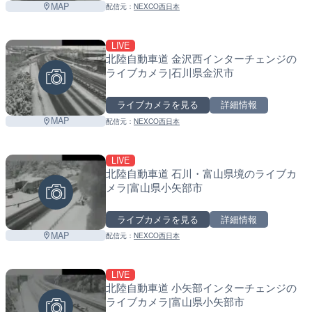
MAP
配信元：
NEXCO西日本
LIVE
北陸自動車道 金沢西インターチェンジの
ライブカメラ|石川県金沢市
ライブカメラを見る
詳細情報
MAP
配信元：
NEXCO西日本
LIVE
北陸自動車道 石川・富山県境のライブカ
メラ|富山県小矢部市
ライブカメラを見る
詳細情報
MAP
配信元：
NEXCO西日本
LIVE
北陸自動車道 小矢部インターチェンジの
ライブカメラ|富山県小矢部市