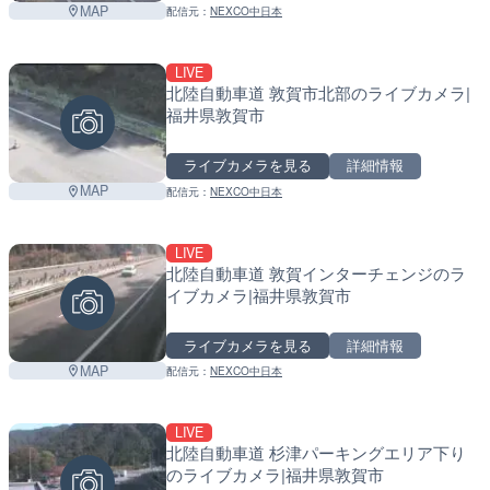
MAP
配信元：
NEXCO中日本
LIVE
北陸自動車道 敦賀市北部のライブカメラ|
福井県敦賀市
ライブカメラを見る
詳細情報
MAP
配信元：
NEXCO中日本
LIVE
北陸自動車道 敦賀インターチェンジのラ
イブカメラ|福井県敦賀市
ライブカメラを見る
詳細情報
MAP
配信元：
NEXCO中日本
LIVE
北陸自動車道 杉津パーキングエリア下り
のライブカメラ|福井県敦賀市