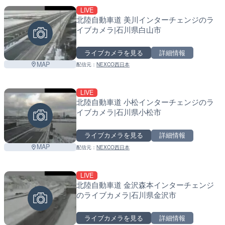
LIVE
北陸自動車道 美川インターチェンジのラ
イブカメラ|石川県白山市
ライブカメラを見る
詳細情報
MAP
配信元：
NEXCO西日本
LIVE
北陸自動車道 小松インターチェンジのラ
イブカメラ|石川県小松市
ライブカメラを見る
詳細情報
MAP
配信元：
NEXCO西日本
LIVE
北陸自動車道 金沢森本インターチェンジ
のライブカメラ|石川県金沢市
ライブカメラを見る
詳細情報