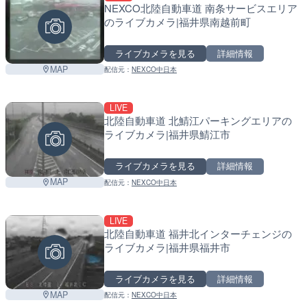
NEXCO北陸自動車道 南条サービスエリア
のライブカメラ|福井県南越前町
ライブカメラを見る
詳細情報
MAP
配信元：
NEXCO中日本
LIVE
北陸自動車道 北鯖江パーキングエリアの
ライブカメラ|福井県鯖江市
ライブカメラを見る
詳細情報
MAP
配信元：
NEXCO中日本
LIVE
北陸自動車道 福井北インターチェンジの
ライブカメラ|福井県福井市
ライブカメラを見る
詳細情報
MAP
配信元：
NEXCO中日本