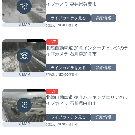
イブカメラ|福井県敦賀市
ライブカメラを見る
詳細情報
MAP
配信元：
NEXCO西日本
LIVE
北陸自動車道 加賀インターチェンジのラ
イブカメラ|石川県加賀市
ライブカメラを見る
詳細情報
MAP
配信元：
NEXCO西日本
LIVE
北陸自動車道 徳光パーキングエリアのラ
イブカメラ|石川県白山市
ライブカメラを見る
詳細情報
MAP
配信元：
NEXCO西日本