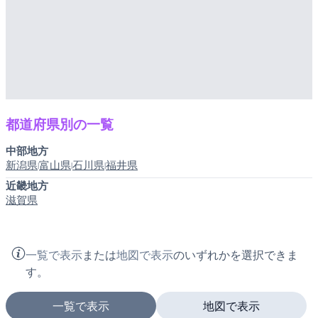
都道府県別の一覧
中部地方
新潟県
富山県
石川県
福井県
|
|
|
近畿地方
滋賀県
一覧で表示
または
地図で表示
のいずれかを選択できま
す。
一覧で表示
地図で表示