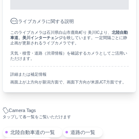
ライブカメラに関する説明
このライブカメラは石川県白山市鹿島町り 美川ICより、
北陸自動
車道、美川インターチェンジ
を映しています。一定間隔ごとに静
止画が更新されるライブカメラです。
天気・積雪・道路（渋滞情報）を確認するカメラとしてご活用い
ただけます。
詳細または補足情報
画面上が上方向が新潟方面で、画面下方向が米原JCT方面です。
Camera Tags
タップして各一覧をご覧いただけます
北陸自動車道の一覧
道路の一覧