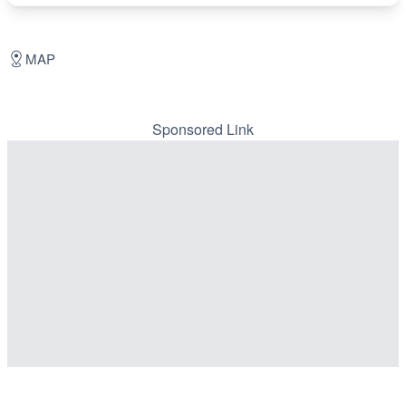
MAP
Sponsored Link