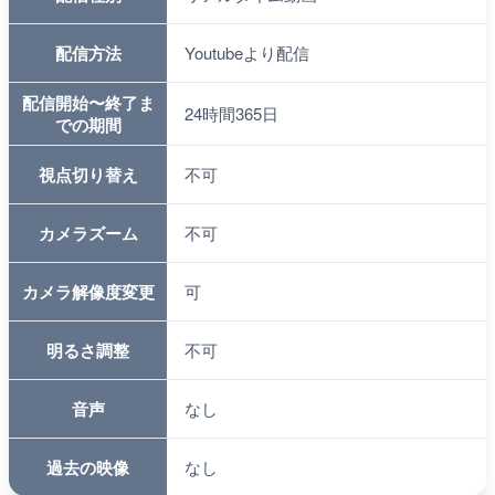
配信方法
Youtubeより配信
配信開始〜終了ま
24時間365日
での期間
視点切り替え
不可
カメラズーム
不可
カメラ解像度変更
可
明るさ調整
不可
音声
なし
過去の映像
なし