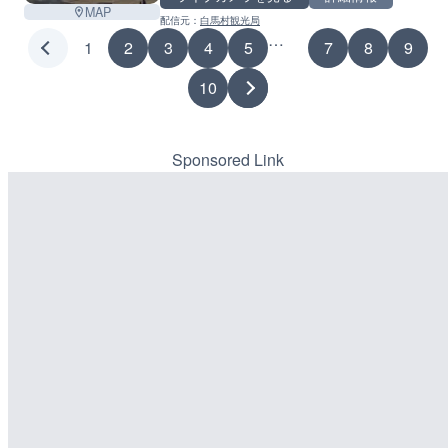
MAP
配信元：
白馬村観光局
…
1
2
3
4
5
7
8
9
10
Sponsored Link