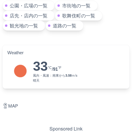
Camera Tags
タップして各一覧をご覧いただけます
公園・広場の一覧
市街地の一覧
店先・店内の一覧
歌舞伎町の一覧
観光地の一覧
道路の一覧
Weather
33
°C
°F
/
91
風向・風速：
南東
から
3.58
ｍ/s
晴天