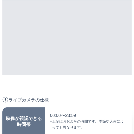
MAP
Sponsored Link