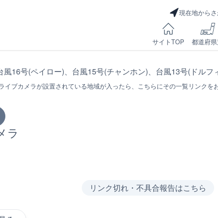
現在地からさ
サイトTOP
都道府県
台風16号(ペイロー)、台風15号(チャンホン)、台風13号(ドル
ライブカメラが設置されている地域が入ったら、こちらにその一覧リンクを
メラ
リンク切れ・不具合報告はこちら