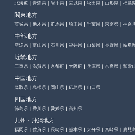
北海道
｜
青森県
｜
岩手県
｜
宮城県
｜
秋田県
｜
山形県
｜
福島
関東地方
茨城県
｜
栃木県
｜
群馬県
｜
埼玉県
｜
千葉県
｜
東京都
｜
神奈
中部地方
新潟県
｜
富山県
｜
石川県
｜
福井県
｜
山梨県
｜
長野県
｜
岐阜
近畿地方
三重県
｜
滋賀県
｜
京都府
｜
大阪府
｜
兵庫県
｜
奈良県
｜
和歌
中国地方
鳥取県
｜
島根県
｜
岡山県
｜
広島県
｜
山口県
四国地方
徳島県
｜
香川県
｜
愛媛県
｜
高知県
九州・沖縄地方
福岡県
｜
佐賀県
｜
長崎県
｜
熊本県
｜
大分県
｜
宮崎県
｜
鹿児