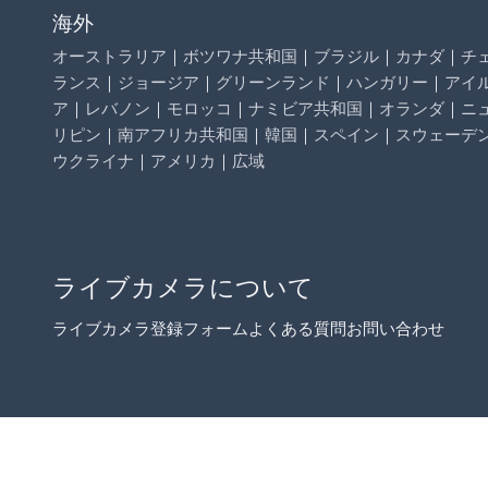
海外
オーストラリア
｜
ボツワナ共和国
｜
ブラジル
｜
カナダ
｜
チ
ランス
｜
ジョージア
｜
グリーンランド
｜
ハンガリー
｜
アイ
ア
｜
レバノン
｜
モロッコ
｜
ナミビア共和国
｜
オランダ
｜
ニ
リピン
｜
南アフリカ共和国
｜
韓国
｜
スペイン
｜
スウェーデ
ウクライナ
｜
アメリカ
｜
広域
ライブカメラについて
ライブカメラ登録フォーム
よくある質問
お問い合わせ