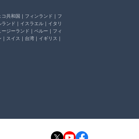
ェコ共和国
｜
フィンランド
｜
フ
ルランド
｜
イスラエル
｜
イタリ
ュージーランド
｜
ペルー
｜
フィ
ン
｜
スイス
｜
台湾
｜
イギリス
｜