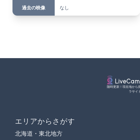
過去の映像
なし
随時更新！現在地から
ラサイ
エリアからさがす
北海道・東北地方