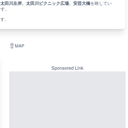
、
太田川左岸、太田川ピクニック広場、安芸大橋
を映してい
です。
ます。
MAP
Sponsored Link