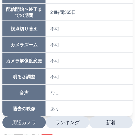
配信開始〜終了ま
24時間365日
での期間
視点切り替え
不可
カメラズーム
不可
カメラ解像度変更
不可
明るさ調整
不可
音声
なし
過去の映像
あり
周辺カメラ
ランキング
新着