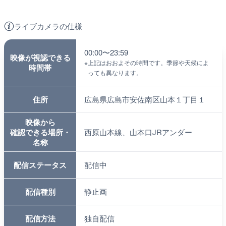
ライブカメラの仕様
00:00〜23:59
映像が視認できる
※
上記はおおよその時間です。季節や天候によ
時間帯
っても異なります。
住所
広島県広島市安佐南区山本１丁目１
映像から
確認できる場所・
西原山本線、山本口JRアンダー
名称
配信ステータス
配信中
配信種別
静止画
配信方法
独自配信