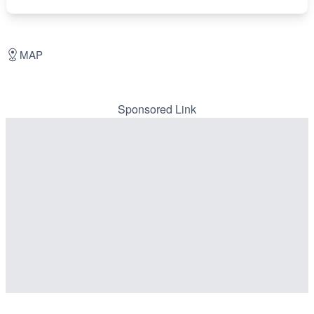
MAP
Sponsored Link