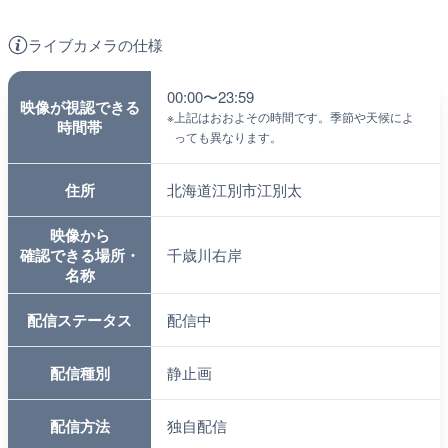
ライブカメラの仕様
00:00〜23:59
映像が視認できる
※
上記はおおよその時間です。季節や天候によ
時間帯
っても異なります。
住所
北海道江別市江別太
映像から
確認できる場所・
千歳川右岸
名称
配信ステータス
配信中
配信種別
静止画
配信方法
独自配信