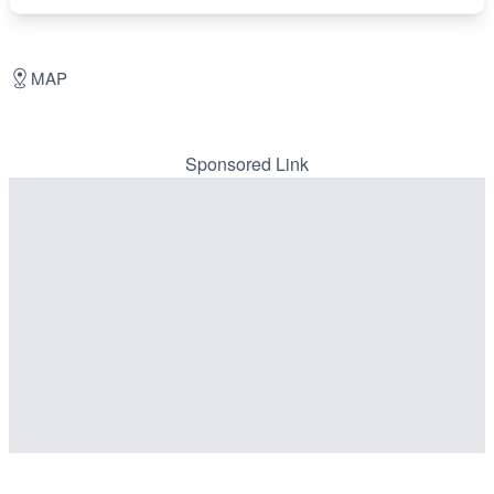
MAP
Sponsored Link