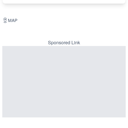
MAP
Sponsored Link