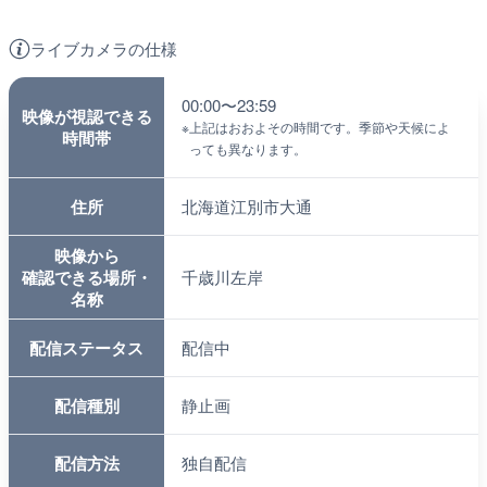
ライブカメラの仕様
00:00〜23:59
映像が視認できる
※
上記はおおよその時間です。季節や天候によ
時間帯
っても異なります。
住所
北海道江別市大通
映像から
確認できる場所・
千歳川左岸
名称
配信ステータス
配信中
配信種別
静止画
配信方法
独自配信