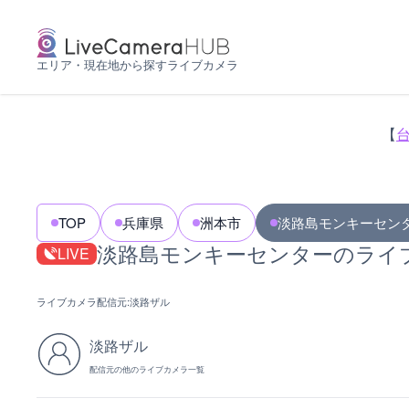
エリア・現在地から探すライブカメラ
【
TOP
兵庫県
洲本市
淡路島モンキーセン
淡路島モンキーセンターのライ
LIVE
ライブカメラ配信元:
淡路ザル
淡路ザル
配信元の他のライブカメラ一覧