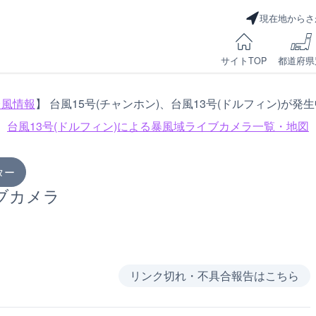
現在地からさ
サイトTOP
都道府県
台風情報
】 台風15号(チャンホン)、台風13号(ドルフィン)が発
台風13号(ドルフィン)による
暴風域ライブカメラ一覧・地図
ター
ブカメラ
リンク切れ・不具合報告はこちら