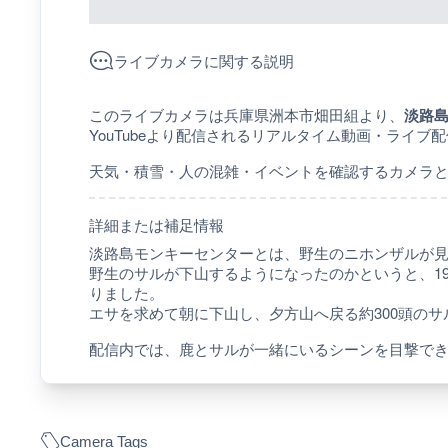
ライブカメラに関する説明
このライブカメラは兵庫県洲本市畑田組より、
淡路
YouTubeより配信されるリアルタイム動画・ライブ
天気・積雪・人の混雑・イベントを確認するカメラ
詳細または補足情報
淡路島モンキーセンターとは、野生のニホンザルが
野生のサルが下山するようになったのかというと、1
りました。
エサを求めて朝に下山し、夕方山へ戻る約300頭の
配信内では、鹿とサルが一緒にいるシーンを目撃で
Camera Tags