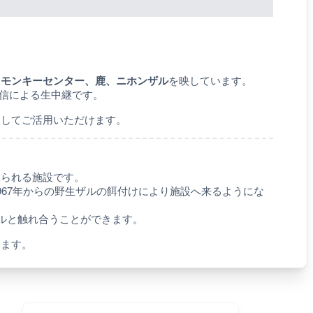
島モンキーセンター、鹿、ニホンザル
を映しています。
配信による生中継です。
としてご活用いただけます。
見られる施設です。
967年からの野生ザルの餌付けにより施設へ来るようにな
サルと触れ合うことができます。
きます。