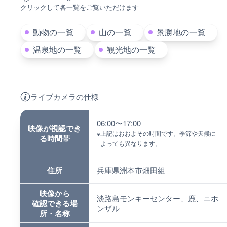
クリックして各一覧をご覧いただけます
動物の一覧
山の一覧
景勝地の一覧
温泉地の一覧
観光地の一覧
ライブカメラの仕様
06:00〜17:00
映像が視認でき
※
上記はおおよその時間です。季節や天候に
る時間帯
よっても異なります。
住所
兵庫県洲本市畑田組
映像から
淡路島モンキーセンター、鹿、ニホ
確認できる場
ンザル
所・名称