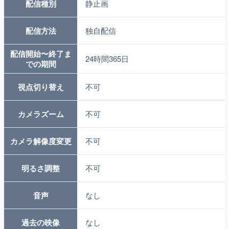
配信種別
静止画
配信方法
独自配信
配信開始〜終了ま
24時間365日
での期間
視点切り替え
不可
カメラズーム
不可
カメラ解像度変更
不可
明るさ調整
不可
音声
なし
過去の映像
なし