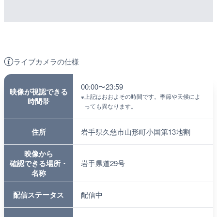
ライブカメラの仕様
00:00〜23:59
映像が視認できる
※
上記はおおよその時間です。季節や天候によ
時間帯
っても異なります。
住所
岩手県久慈市山形町小国第13地割
映像から
確認できる場所・
岩手県道29号
名称
配信ステータス
配信中