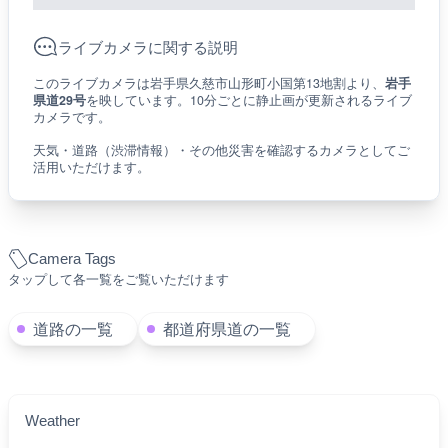
ライブカメラに関する説明
このライブカメラは岩手県久慈市山形町小国第13地割より、
岩手
県道29号
を映しています。10分ごとに静止画が更新されるライブ
カメラです。
天気・道路（渋滞情報）・その他災害を確認するカメラとしてご
活用いただけます。
Camera Tags
タップして各一覧をご覧いただけます
道路の一覧
都道府県道の一覧
Weather