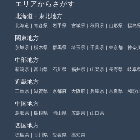
エリアからさがす
北海道・東北地方
北海道
｜
青森県
｜
岩手県
｜
宮城県
｜
秋田県
｜
山形県
｜
福島
関東地方
茨城県
｜
栃木県
｜
群馬県
｜
埼玉県
｜
千葉県
｜
東京都
｜
神奈
中部地方
新潟県
｜
富山県
｜
石川県
｜
福井県
｜
山梨県
｜
長野県
｜
岐阜
近畿地方
三重県
｜
滋賀県
｜
京都府
｜
大阪府
｜
兵庫県
｜
奈良県
｜
和歌
中国地方
鳥取県
｜
島根県
｜
岡山県
｜
広島県
｜
山口県
四国地方
徳島県
｜
香川県
｜
愛媛県
｜
高知県