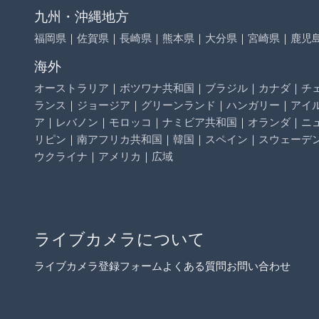
九州・沖縄地方
福岡県
｜
佐賀県
｜
長崎県
｜
熊本県
｜
大分県
｜
宮崎県
｜
鹿児
海外
オーストラリア
｜
ボツワナ共和国
｜
ブラジル
｜
カナダ
｜
チ
ランス
｜
ジョージア
｜
グリーンランド
｜
ハンガリー
｜
アイ
ア
｜
レバノン
｜
モロッコ
｜
ナミビア共和国
｜
オランダ
｜
ニ
リピン
｜
南アフリカ共和国
｜
韓国
｜
スペイン
｜
スウェーデ
ウクライナ
｜
アメリカ
｜
広域
ライブカメラについて
ライブカメラ登録フォーム
よくある質問
お問い合わせ