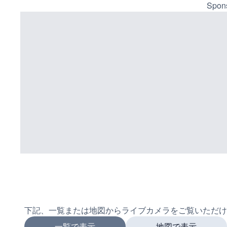
Spons
下記、一覧または地図からライブカメラをご覧いただけ
一覧で表示
地図で表示