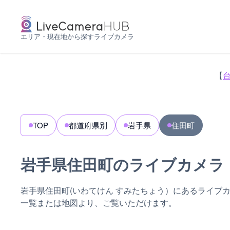
エリア・現在地から探すライブカメラ
【
TOP
都道府県別
岩手県
住田町
岩手県住田町のライブカメラ
岩手県住田町(いわてけん すみたちょう）にあるライブ
一覧または地図より、ご覧いただけます。