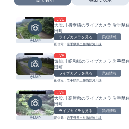
LIVE
+
大股川 折壁橋のライブカメラ|岩手県
田町
−
ライブカメラを見る
詳細情報
MAP
配信元：
岩手県県土整備部河川課
LIVE
気仙川 昭和橋のライブカメラ|岩手県
田町
ライブカメラを見る
詳細情報
MAP
配信元：
岩手県県土整備部河川課
LIVE
大股川 高屋敷のライブカメラ|岩手県
田町
ライブカメラを見る
詳細情報
MAP
配信元：
岩手県県土整備部河川課