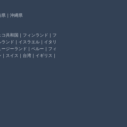
島県
｜
沖縄県
ェコ共和国
｜
フィンランド
｜
フ
ルランド
｜
イスラエル
｜
イタリ
ュージーランド
｜
ペルー
｜
フィ
ン
｜
スイス
｜
台湾
｜
イギリス
｜