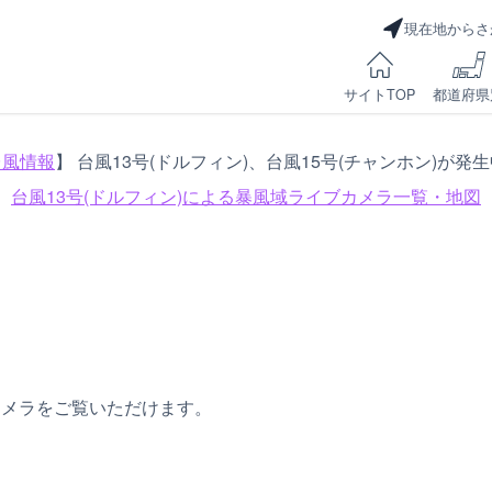
現在地からさ
サイトTOP
都道府県
台風情報
】 台風13号(ドルフィン)、台風15号(チャンホン)が発
台風13号(ドルフィン)による
暴風域ライブカメラ一覧・地図
カメラをご覧いただけます。