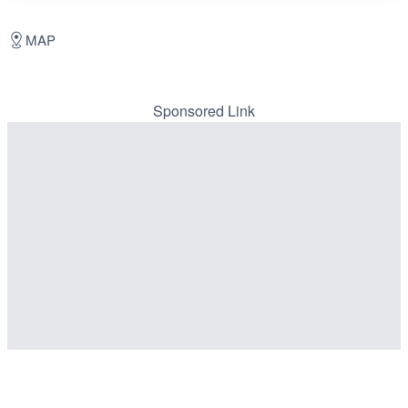
MAP
Sponsored Link