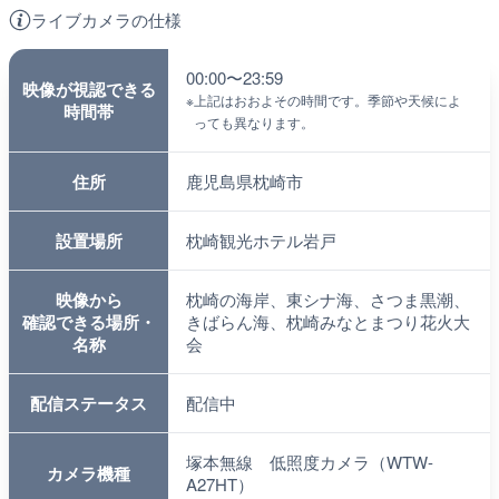
ライブカメラの仕様
00:00〜23:59
映像が視認できる
※
上記はおおよその時間です。季節や天候によ
時間帯
っても異なります。
住所
鹿児島県枕崎市
設置場所
枕崎観光ホテル岩戸
映像から
枕崎の海岸、東シナ海、さつま黒潮、
確認できる場所・
きばらん海、枕崎みなとまつり花火大
名称
会
配信ステータス
配信中
塚本無線 低照度カメラ（WTW-
カメラ機種
A27HT）