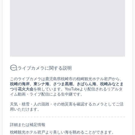
ライブカメラに関する説明
このライブカメラは鹿児島県枕崎市の枕崎観光ホテル岩戸から、
枕崎の海岸、東シナ海、さつま黒潮、きばらん海、枕崎みなとま
つり花火大会
を映しています。YouTubeより配信されるリアルタ
イム動画・ライブ配信による生中継です。
天気・積雪・人の混雑・その他災害を確認するカメラとしてご活
用いただけます。
詳細または補足情報
枕崎観光ホテル岩戸より美しい海を眺めることができます。