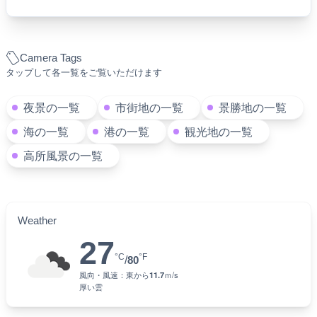
Camera Tags
タップして各一覧をご覧いただけます
夜景の一覧
市街地の一覧
景勝地の一覧
海の一覧
港の一覧
観光地の一覧
高所風景の一覧
Weather
27
°C
°F
/
80
風向・風速：
東
から
11.7
ｍ/s
厚い雲