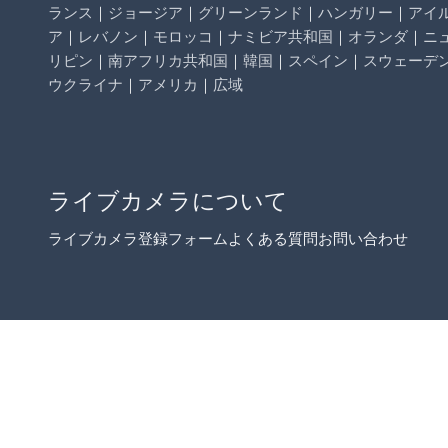
ランス
｜
ジョージア
｜
グリーンランド
｜
ハンガリー
｜
アイ
ア
｜
レバノン
｜
モロッコ
｜
ナミビア共和国
｜
オランダ
｜
ニ
リピン
｜
南アフリカ共和国
｜
韓国
｜
スペイン
｜
スウェーデ
ウクライナ
｜
アメリカ
｜
広域
ライブカメラについて
ライブカメラ登録フォーム
よくある質問
お問い合わせ