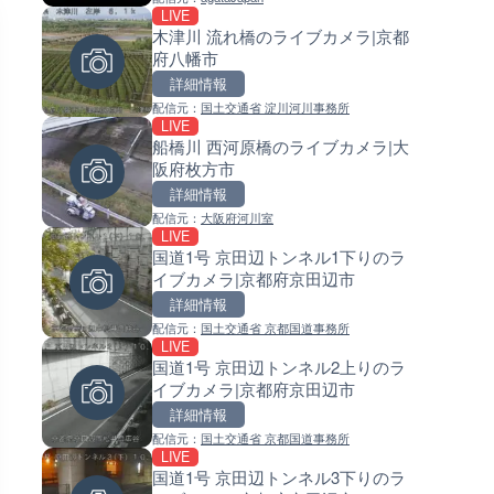
LIVE
LIVE終了
LIVE
木津川 流れ橋のライブカメラ|京都
水晶浜海水浴場のライブカメラ
常呂川 鹿ノ子ダムのライブカメ
府八幡市
井県美浜町
北海道置戸町
詳細情報
詳細情報
詳細情報
配信元：
国土交通省 淀川河川事務所
配信元：
配信元：
美浜町
国土交通省 北海道開発局
LIVE
LIVE
LIVE
船橋川 西河原橋のライブカメラ|大
錦川 錦帯橋(錦帯橋のう飼乗り
天塩川 岩尾内ダムのライブカメ
阪府枚方市
ライブカメラ|山口県岩国市
北海道士別市
詳細情報
詳細情報
詳細情報
配信元：
大阪府河川室
配信元：
配信元：
アイ・キャン制作G
国土交通省 北海道開発局
LIVE
LIVE終了
LIVE
国道1号 京田辺トンネル1下りのラ
東名高速道路・厚木インター
東京都品川区南大井のライブ
イブカメラ|京都府京田辺市
ジ付近のライブカメラ|神奈川
ラ|東京都品川区
木市
詳細情報
詳細情報
詳細情報
配信元：
国土交通省 京都国道事務所
配信元：
配信元：
テレビ朝日
東京都品川区南大井ライブカメ
LIVE
LIVE
LIVE停止
国道1号 京田辺トンネル2上りのラ
手結港(YASU海の駅クラブ)の
道の駅さがのせきのライブカメ
イブカメラ|京都府京田辺市
ブカメラ|高知県香南市
大分県大分市
詳細情報
詳細情報
詳細情報
配信元：
国土交通省 京都国道事務所
配信元：
配信元：
YASU海の駅CLUB
道の駅さがのせきPPカム
LIVE
LIVE
LIVE
国道1号 京田辺トンネル3下りのラ
淡路島モンキーセンターのラ
松江自動車道 三次東JCT・イ