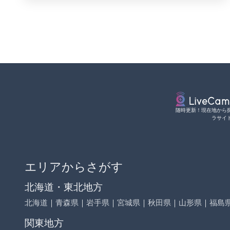
随時更新！現在地から
ラサイ
エリアからさがす
北海道・東北地方
北海道
｜
青森県
｜
岩手県
｜
宮城県
｜
秋田県
｜
山形県
｜
福島
関東地方