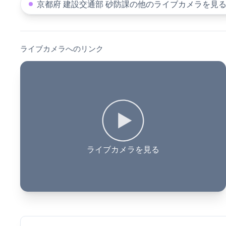
京都府 建設交通部 砂防課の他のライブカメラを見
ライブカメラへのリンク
ライブカメラを見る