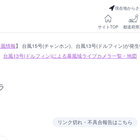
現在地からさ
サイトTOP
都道府県
台風情報
】 台風15号(チャンホン)、台風13号(ドルフィン)が発
台風13号(ドルフィン)による
暴風域ライブカメラ一覧・地図
ラ
リンク切れ・不具合報告はこちら