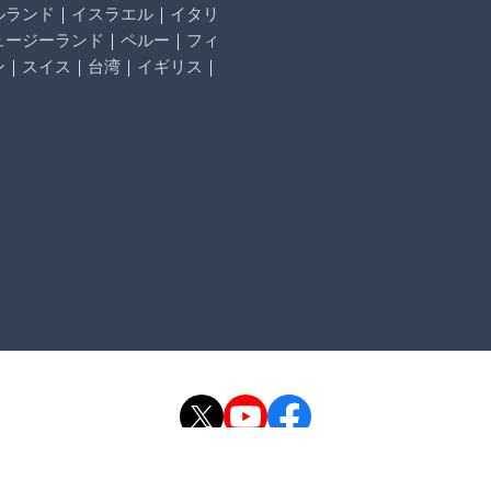
ルランド
｜
イスラエル
｜
イタリ
ュージーランド
｜
ペルー
｜
フィ
ン
｜
スイス
｜
台湾
｜
イギリス
｜