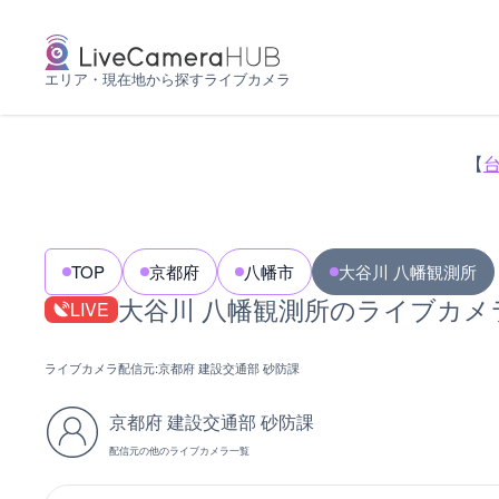
エリア・現在地から探すライブカメラ
【
TOP
京都府
八幡市
大谷川 八幡観測所
大谷川 八幡観測所のライブカメ
LIVE
ライブカメラ配信元:
京都府 建設交通部 砂防課
京都府 建設交通部 砂防課
配信元の他のライブカメラ一覧