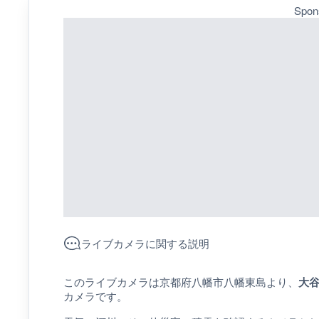
Spon
ライブカメラに関する説明
このライブカメラは京都府八幡市八幡東島より、
大
カメラです。