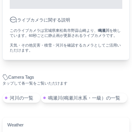
ライブカメラに関する説明
このライブカメラは宮城県東松島市野蒜山崎より、
鳴瀬川
を映し
ています。60秒ごとに静止画が更新されるライブカメラです。
天気・その他災害・積雪・河川を確認するカメラとしてご活用い
ただけます。
Camera Tags
タップして各一覧をご覧いただけます
河川の一覧
鳴瀬川(鳴瀬川水系・一級）の一覧
Weather