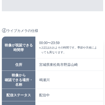
ライブカメラの仕様
00:00〜23:59
映像が視認できる
※
上記はおおよその時間です。季節や天候によ
時間帯
っても異なります。
住所
宮城県東松島市野蒜山崎
映像から
確認できる場所・
鳴瀬川
名称
配信ステータス
配信中