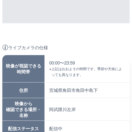
ライブカメラの仕様
00:00〜23:59
映像が視認できる
※
上記はおおよその時間です。季節や天候によ
時間帯
っても異なります。
住所
宮城県角田市角田中島下
映像から
確認できる場所・
阿武隈川左岸
名称
配信ステータス
配信中