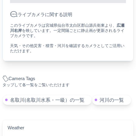
ライブカメラに関する説明
このライブカメラは宮城県仙台市太白区郡山源兵衛東より、
広瀬
川右岸
を映しています。一定間隔ごとに静止画が更新されるライ
ブカメラです。
天気・その他災害・積雪・河川を確認するカメラとしてご活用い
ただけます。
Camera Tags
タップして各一覧をご覧いただけます
名取川(名取川水系・一級）の一覧
河川の一覧
Weather