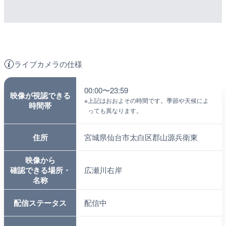
ライブカメラの仕様
00:00〜23:59
映像が視認できる
※
上記はおおよその時間です。季節や天候によ
時間帯
っても異なります。
住所
宮城県仙台市太白区郡山源兵衛東
映像から
確認できる場所・
広瀬川右岸
名称
配信ステータス
配信中