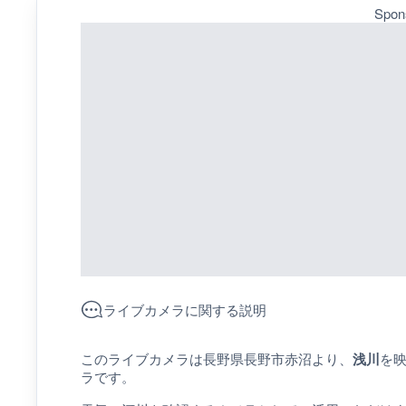
Spon
ライブカメラに関する説明
このライブカメラは長野県長野市赤沼より、
浅川
を映
ラです。