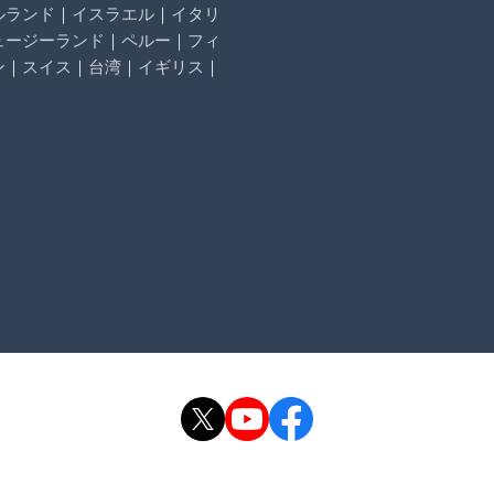
ルランド
｜
イスラエル
｜
イタリ
ュージーランド
｜
ペルー
｜
フィ
ン
｜
スイス
｜
台湾
｜
イギリス
｜