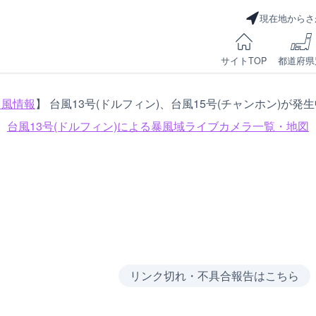
現在地からさ
サイトTOP
都道府県
台風情報
】 台風13号(ドルフィン)、台風15号(チャンホン)が発
台風13号(ドルフィン)による
暴風域ライブカメラ一覧・地図
リンク切れ・不具合報告はこちら