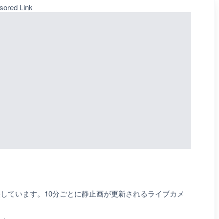
sored Link
しています。10分ごとに静止画が更新されるライブカメ