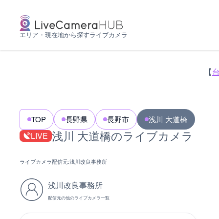
エリア・現在地から探すライブカメラ
【
TOP
長野県
長野市
浅川 大道橋
浅川 大道橋のライブカメラ
LIVE
ライブカメラ配信元:
浅川改良事務所
浅川改良事務所
配信元の他のライブカメラ一覧