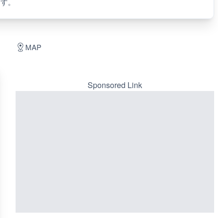
ます。
MAP
Sponsored Link