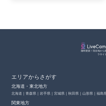
随時更新！現在地から
ラサイ
エリアからさがす
北海道・東北地方
北海道
｜
青森県
｜
岩手県
｜
宮城県
｜
秋田県
｜
山形県
｜
福島
関東地方