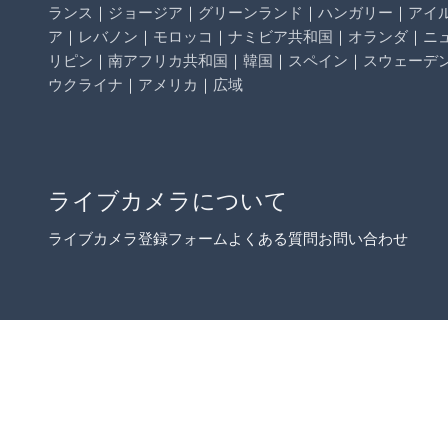
ランス
｜
ジョージア
｜
グリーンランド
｜
ハンガリー
｜
アイ
ア
｜
レバノン
｜
モロッコ
｜
ナミビア共和国
｜
オランダ
｜
ニ
リピン
｜
南アフリカ共和国
｜
韓国
｜
スペイン
｜
スウェーデ
ウクライナ
｜
アメリカ
｜
広域
ライブカメラについて
ライブカメラ登録フォーム
よくある質問
お問い合わせ