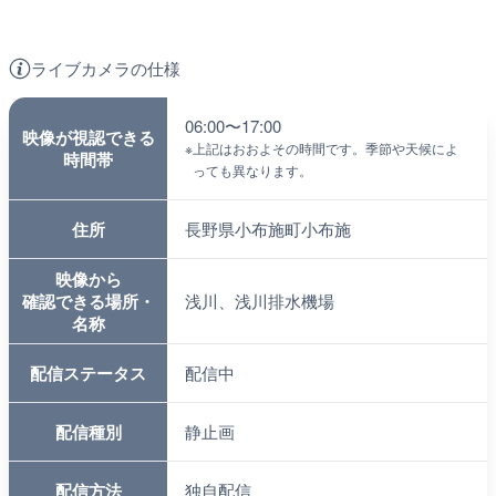
ライブカメラの仕様
06:00〜17:00
映像が視認できる
※
上記はおおよその時間です。季節や天候によ
時間帯
っても異なります。
住所
長野県小布施町小布施
映像から
確認できる場所・
浅川、浅川排水機場
名称
配信ステータス
配信中
配信種別
静止画
配信方法
独自配信