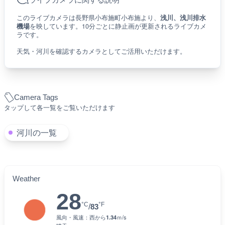
このライブカメラは長野県小布施町小布施より、
浅川、浅川排水
機場
を映しています。10分ごとに静止画が更新されるライブカメ
ラです。
天気・河川を確認するカメラとしてご活用いただけます。
Camera Tags
タップして各一覧をご覧いただけます
河川の一覧
Weather
28
°C
°F
/
83
風向・風速：
西
から
1.34
ｍ/s