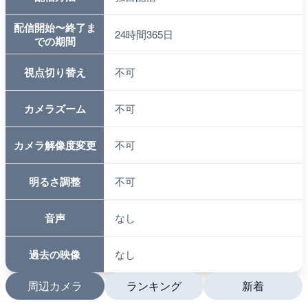
配信開始〜終了ま
24時間365日
での期間
視点切り替え
不可
カメラズーム
不可
カメラ解像度変更
不可
明るさ調整
不可
音声
なし
過去の映像
なし
周辺カメラ
ランキング
新着