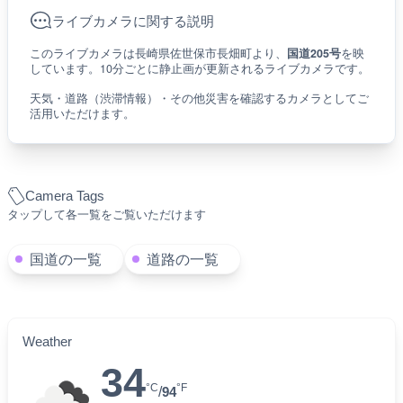
ライブカメラに関する説明
このライブカメラは長崎県佐世保市長畑町より、
国道205号
を映
しています。10分ごとに静止画が更新されるライブカメラです。
天気・道路（渋滞情報）・その他災害を確認するカメラとしてご
活用いただけます。
Camera Tags
タップして各一覧をご覧いただけます
国道の一覧
道路の一覧
Weather
34
°C
°F
/
94