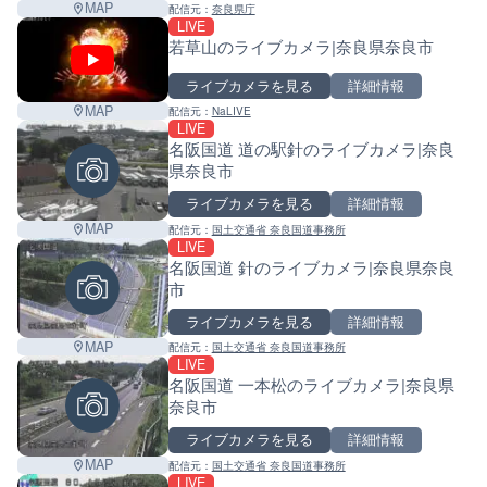
MAP
配信元：
奈良県庁
LIVE
若草山のライブカメラ|奈良県奈良市
ライブカメラを見る
詳細情報
MAP
配信元：
NaLIVE
LIVE
名阪国道 道の駅針のライブカメラ|奈良
県奈良市
ライブカメラを見る
詳細情報
MAP
配信元：
国土交通省 奈良国道事務所
LIVE
名阪国道 針のライブカメラ|奈良県奈良
市
ライブカメラを見る
詳細情報
MAP
配信元：
国土交通省 奈良国道事務所
LIVE
名阪国道 一本松のライブカメラ|奈良県
奈良市
ライブカメラを見る
詳細情報
MAP
配信元：
国土交通省 奈良国道事務所
LIVE