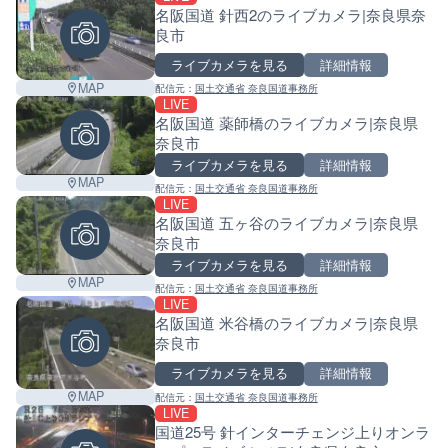
名阪国道 針西2のライブカメラ|奈良県奈
良市
ライブカメラを見る
詳細情報
MAP
配信元：
国土交通省 奈良国道事務所
LIVE
名阪国道 薬師橋のライブカメラ|奈良県
奈良市
ライブカメラを見る
詳細情報
MAP
配信元：
国土交通省 奈良国道事務所
LIVE
名阪国道 五ヶ谷のライブカメラ|奈良県
奈良市
ライブカメラを見る
詳細情報
MAP
配信元：
国土交通省 奈良国道事務所
LIVE
名阪国道 米谷橋のライブカメラ|奈良県
奈良市
ライブカメラを見る
詳細情報
MAP
配信元：
国土交通省 奈良国道事務所
LIVE
国道25号 針インターチェンジ上りオンラ