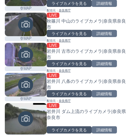
ライブカメラを見る
詳細情報
MAP
配信元：
奈良県庁
LIVE
秋篠川 中山のライブカメラ|奈良県奈良
市
ライブカメラを見る
詳細情報
MAP
配信元：
奈良県庁
LIVE
岩井川 古市のライブカメラ|奈良県奈良
市
ライブカメラを見る
詳細情報
MAP
配信元：
奈良県庁
LIVE
岩井川 八条のライブカメラ|奈良県奈良
市
ライブカメラを見る
詳細情報
MAP
配信元：
奈良県庁
LIVE
岩井川 ダム上流のライブカメラ|奈良県
奈良市
Leaf
ライブカメラを見る
詳細情報