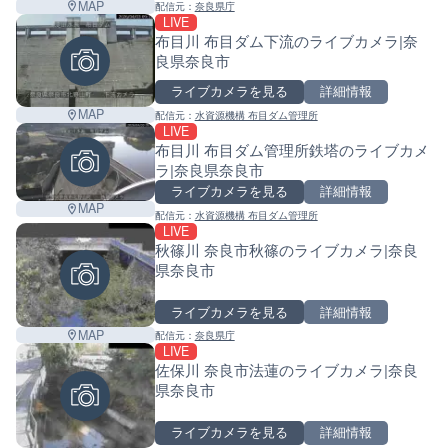
MAP
配信元：
奈良県庁
LIVE
布目川 布目ダム下流のライブカメラ|奈
良県奈良市
ライブカメラを見る
詳細情報
MAP
配信元：
水資源機構 布目ダム管理所
LIVE
布目川 布目ダム管理所鉄塔のライブカメ
ラ|奈良県奈良市
ライブカメラを見る
詳細情報
MAP
配信元：
水資源機構 布目ダム管理所
LIVE
秋篠川 奈良市秋篠のライブカメラ|奈良
県奈良市
ライブカメラを見る
詳細情報
MAP
配信元：
奈良県庁
LIVE
佐保川 奈良市法蓮のライブカメラ|奈良
県奈良市
ライブカメラを見る
詳細情報