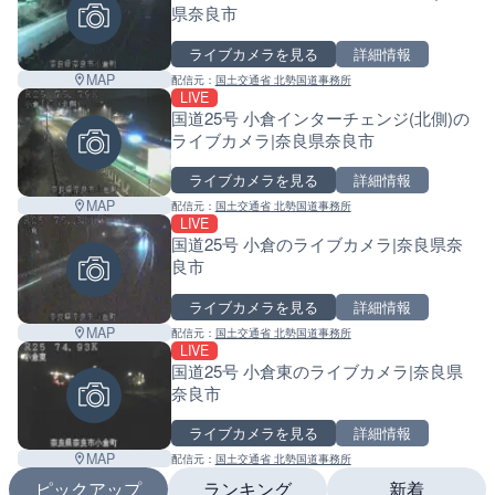
県奈良市
ライブカメラを見る
詳細情報
MAP
配信元：
国土交通省 北勢国道事務所
LIVE
国道25号 小倉インターチェンジ(北側)の
ライブカメラ|奈良県奈良市
ライブカメラを見る
詳細情報
MAP
配信元：
国土交通省 北勢国道事務所
LIVE
国道25号 小倉のライブカメラ|奈良県奈
良市
ライブカメラを見る
詳細情報
MAP
配信元：
国土交通省 北勢国道事務所
LIVE
国道25号 小倉東のライブカメラ|奈良県
奈良市
ライブカメラを見る
詳細情報
MAP
配信元：
国土交通省 北勢国道事務所
ピックアップ
ランキング
新着