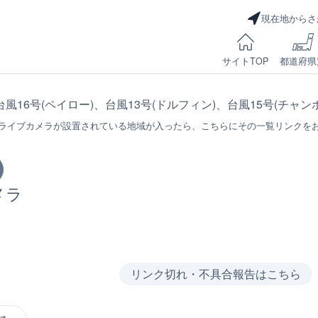
現在地からさ
サイトTOP
都道府県
台風16号(ペイロー)、台風13号(ドルフィン)、台風15号(チャ
ライブカメラが設置されている地域が入ったら、こちらにその一覧リンクを
メラ
リンク切れ・不具合報告はこちら