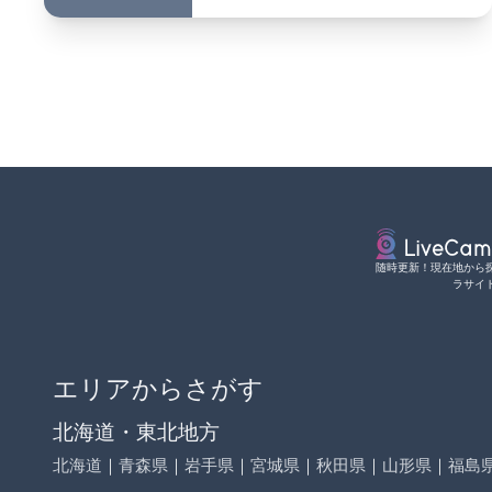
随時更新！現在地から
ラサイ
エリアからさがす
北海道・東北地方
北海道
｜
青森県
｜
岩手県
｜
宮城県
｜
秋田県
｜
山形県
｜
福島