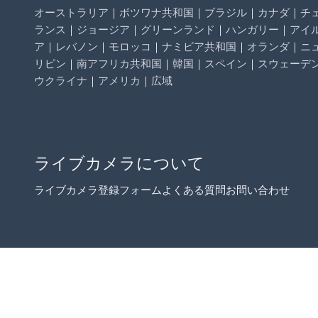
オーストラリア
｜
ボツワナ共和国
｜
ブラジル
｜
カナダ
｜
チ
ランス
｜
ジョージア
｜
グリーンランド
｜
ハンガリー
｜
アイ
ア
｜
レバノン
｜
モロッコ
｜
ナミビア共和国
｜
オランダ
｜
ニ
リピン
｜
南アフリカ共和国
｜
韓国
｜
スペイン
｜
スウェーデ
ウクライナ
｜
アメリカ
｜
広域
ライブカメラについて
ライブカメラ登録フォーム
よくある質問
お問い合わせ