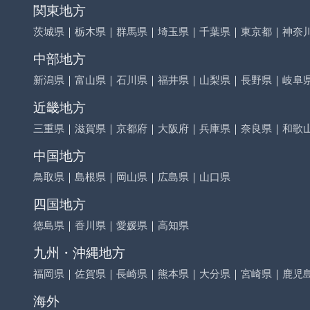
関東地方
茨城県
｜
栃木県
｜
群馬県
｜
埼玉県
｜
千葉県
｜
東京都
｜
神奈
中部地方
新潟県
｜
富山県
｜
石川県
｜
福井県
｜
山梨県
｜
長野県
｜
岐阜
近畿地方
三重県
｜
滋賀県
｜
京都府
｜
大阪府
｜
兵庫県
｜
奈良県
｜
和歌
中国地方
鳥取県
｜
島根県
｜
岡山県
｜
広島県
｜
山口県
四国地方
徳島県
｜
香川県
｜
愛媛県
｜
高知県
九州・沖縄地方
福岡県
｜
佐賀県
｜
長崎県
｜
熊本県
｜
大分県
｜
宮崎県
｜
鹿児
海外