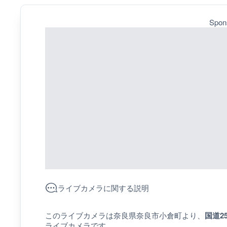
Spon
ライブカメラに関する説明
このライブカメラは奈良県奈良市小倉町より、
国道2
ライブカメラです。