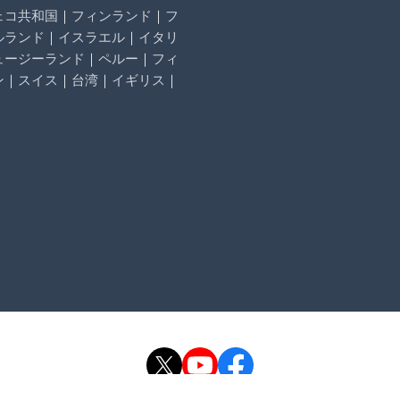
ェコ共和国
｜
フィンランド
｜
フ
ルランド
｜
イスラエル
｜
イタリ
ュージーランド
｜
ペルー
｜
フィ
ン
｜
スイス
｜
台湾
｜
イギリス
｜