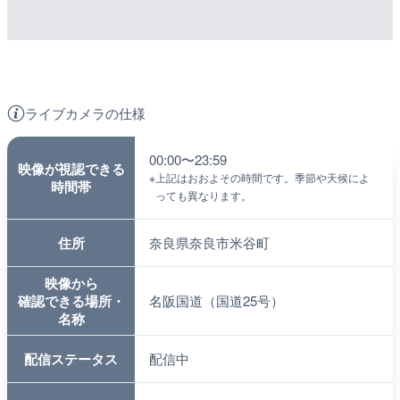
ライブカメラの仕様
00:00〜23:59
映像が視認できる
※
上記はおおよその時間です。季節や天候によ
時間帯
っても異なります。
住所
奈良県奈良市米谷町
映像から
確認できる場所・
名阪国道（国道25号）
名称
配信ステータス
配信中