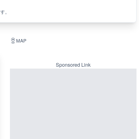
ます。
MAP
Sponsored Link