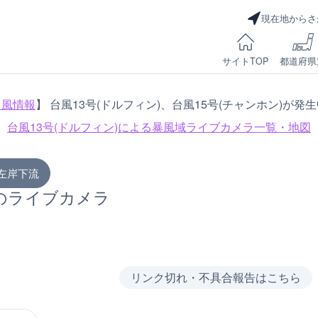
現在地からさ
サイトTOP
都道府県
台風情報
】 台風13号(ドルフィン)、台風15号(チャンホン)が発
台風13号(ドルフィン)による
暴風域ライブカメラ一覧・地図
左岸下流
のライブカメラ
リンク切れ・不具合報告はこちら