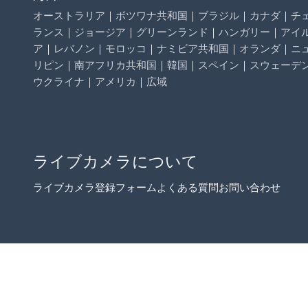
オーストラリア
｜
ボツワナ共和国
｜
ブラジル
｜
カナダ
｜
チ
ランス
｜
ジョージア
｜
グリーンランド
｜
ハンガリー
｜
アイ
ア
｜
レバノン
｜
モロッコ
｜
ナミビア共和国
｜
オランダ
｜
ニ
リピン
｜
南アフリカ共和国
｜
韓国
｜
スペイン
｜
スウェーデ
ウクライナ
｜
アメリカ
｜
広域
ライブカメラについて
ライブカメラ登録フォーム
よくある質問
お問い合わせ