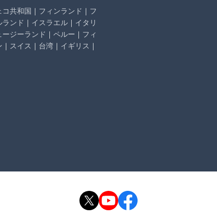
ェコ共和国
｜
フィンランド
｜
フ
ルランド
｜
イスラエル
｜
イタリ
ュージーランド
｜
ペルー
｜
フィ
ン
｜
スイス
｜
台湾
｜
イギリス
｜