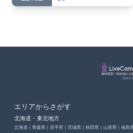
随時更新！現在地から
ラサイ
エリアからさがす
北海道・東北地方
北海道
｜
青森県
｜
岩手県
｜
宮城県
｜
秋田県
｜
山形県
｜
福島