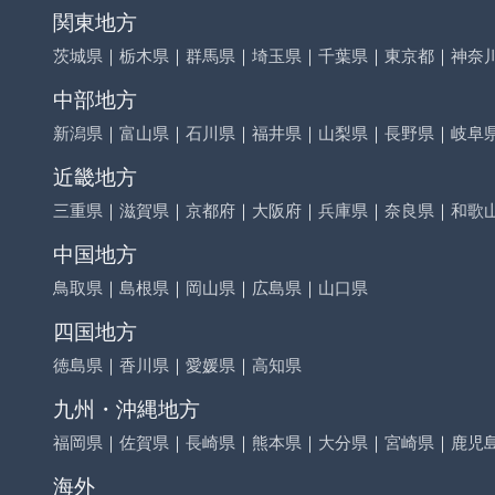
関東地方
茨城県
｜
栃木県
｜
群馬県
｜
埼玉県
｜
千葉県
｜
東京都
｜
神奈
中部地方
新潟県
｜
富山県
｜
石川県
｜
福井県
｜
山梨県
｜
長野県
｜
岐阜
近畿地方
三重県
｜
滋賀県
｜
京都府
｜
大阪府
｜
兵庫県
｜
奈良県
｜
和歌
中国地方
鳥取県
｜
島根県
｜
岡山県
｜
広島県
｜
山口県
四国地方
徳島県
｜
香川県
｜
愛媛県
｜
高知県
九州・沖縄地方
福岡県
｜
佐賀県
｜
長崎県
｜
熊本県
｜
大分県
｜
宮崎県
｜
鹿児
海外