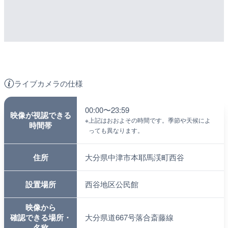
ライブカメラの仕様
00:00〜23:59
映像が視認できる
※
上記はおおよその時間です。季節や天候によ
時間帯
っても異なります。
住所
大分県中津市本耶馬渓町西谷
設置場所
西谷地区公民館
映像から
確認できる場所・
大分県道667号落合斎藤線
名称