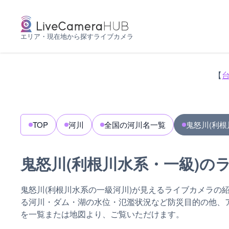
エリア・現在地から探すライブカメラ
【
TOP
河川
全国の河川名一覧
鬼怒川(利根
鬼怒川(利根川水系・一級)の
鬼怒川(利根川水系の一級河川)が見えるライブカメラの
る河川・ダム・湖の水位・氾濫状況など防災目的の他、
を一覧または地図より、ご覧いただけます。