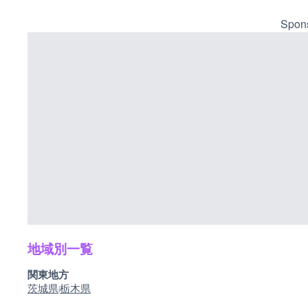
Spons
地域別一覧
関東地方
茨城県
栃木県
|