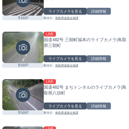
ライブカメラを見る
詳細情報
MAP
配信元：
鳥取県道路企画課
LIVE
国道482号 三朝町福本のライブカメラ|鳥取
県三朝町
ライブカメラを見る
詳細情報
MAP
配信元：
鳥取県道路企画課
LIVE
国道482号 まぢトンネルのライブカメラ|鳥
取県八頭町
ライブカメラを見る
詳細情報
MAP
配信元：
鳥取県道路企画課
LIVE