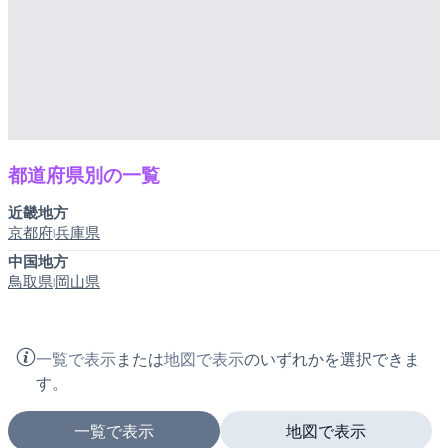
都道府県別の一覧
近畿地方
京都府
兵庫県
|
中国地方
鳥取県
岡山県
|
一覧で表示
または
地図で表示
のいずれかを選択できま
す。
一覧で表示
地図で表示