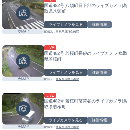
国道482号 八頭町日下部のライブカメラ|鳥
取県八頭町
ライブカメラを見る
詳細情報
MAP
配信元：
鳥取県道路企画課
LIVE
国道482号 若桜町長砂のライブカメラ|鳥取
県若桜町
ライブカメラを見る
詳細情報
MAP
配信元：
鳥取県道路企画課
LIVE
国道482号 若桜町茗荷谷のライブカメラ|鳥
取県若桜町
ライブカメラを見る
詳細情報
MAP
配信元：
鳥取県道路企画課