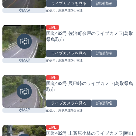
ライブカメラを見る
詳細情報
MAP
配信元：
鳥取県道路企画課
LIVE
国道482号 佐治町余戸のライブカメラ|鳥取
県鳥取市
ライブカメラを見る
詳細情報
MAP
配信元：
鳥取県道路企画課
LIVE
国道482号 辰巳峠のライブカメラ|鳥取県鳥
取市
ライブカメラを見る
詳細情報
MAP
配信元：
鳥取県道路企画課
LIVE
国道482号 上斎原小林のライブカメラ|岡山