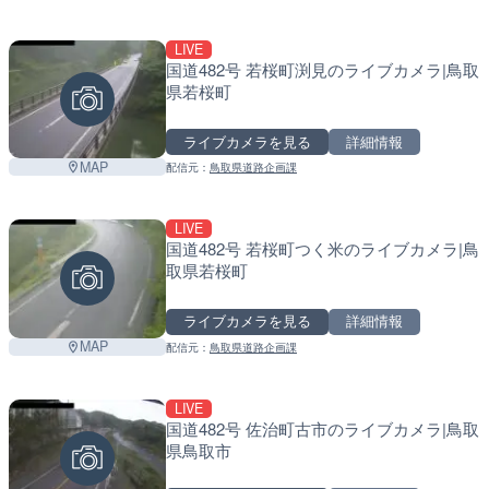
LIVE
国道482号 若桜町渕見のライブカメラ|鳥取
県若桜町
ライブカメラを見る
詳細情報
MAP
配信元：
鳥取県道路企画課
LIVE
国道482号 若桜町つく米のライブカメラ|鳥
取県若桜町
ライブカメラを見る
詳細情報
MAP
配信元：
鳥取県道路企画課
LIVE
国道482号 佐治町古市のライブカメラ|鳥取
県鳥取市