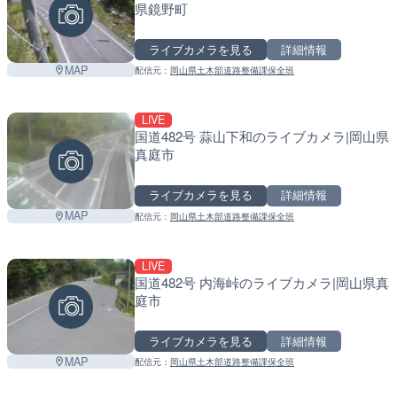
県鏡野町
ライブカメラを見る
詳細情報
MAP
配信元：
岡山県土木部道路整備課保全班
LIVE
国道482号 蒜山下和のライブカメラ|岡山県
真庭市
ライブカメラを見る
詳細情報
MAP
配信元：
岡山県土木部道路整備課保全班
LIVE
国道482号 内海峠のライブカメラ|岡山県真
庭市
ライブカメラを見る
詳細情報
MAP
配信元：
岡山県土木部道路整備課保全班