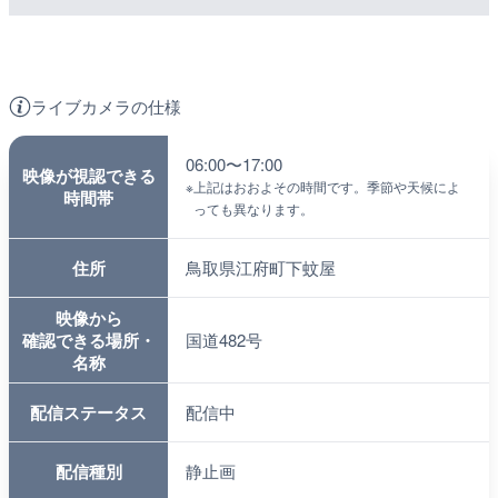
ライブカメラの仕様
06:00〜17:00
映像が視認できる
※
上記はおおよその時間です。季節や天候によ
時間帯
っても異なります。
住所
鳥取県江府町下蚊屋
映像から
確認できる場所・
国道482号
名称
配信ステータス
配信中
配信種別
静止画