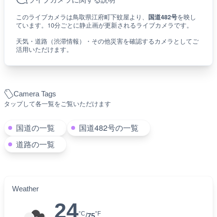
このライブカメラは鳥取県江府町下蚊屋より、
国道482号
を映し
ています。10分ごとに静止画が更新されるライブカメラです。
天気・道路（渋滞情報）・その他災害を確認するカメラとしてご
活用いただけます。
Camera Tags
タップして各一覧をご覧いただけます
国道の一覧
国道482号の一覧
道路の一覧
Weather
24
°C
°F
/
75