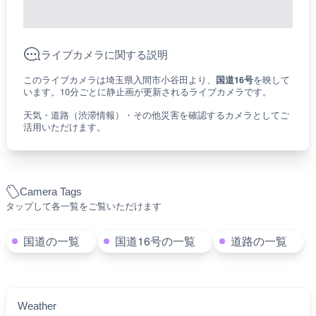
ライブカメラに関する説明
このライブカメラは埼玉県入間市小谷田より、
国道16号
を映して
います。10分ごとに静止画が更新されるライブカメラです。
天気・道路（渋滞情報）・その他災害を確認するカメラとしてご
活用いただけます。
Camera Tags
タップして各一覧をご覧いただけます
国道の一覧
国道16号の一覧
道路の一覧
Weather