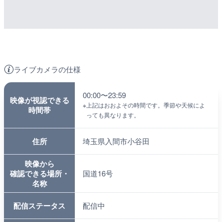
ライブカメラの仕様
00:00〜23:59
映像が視認できる
※
上記はおおよその時間です。季節や天候によ
時間帯
っても異なります。
住所
埼玉県入間市小谷田
映像から
確認できる場所・
国道16号
名称
配信ステータス
配信中