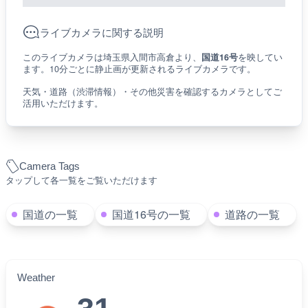
ライブカメラに関する説明
このライブカメラは埼玉県入間市高倉より、
国道16号
を映してい
ます。10分ごとに静止画が更新されるライブカメラです。
天気・道路（渋滞情報）・その他災害を確認するカメラとしてご
活用いただけます。
Camera Tags
タップして各一覧をご覧いただけます
国道の一覧
国道16号の一覧
道路の一覧
Weather