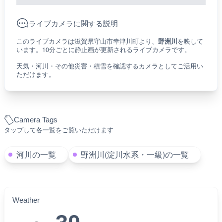
ライブカメラに関する説明
このライブカメラは滋賀県守山市幸津川町より、
野洲川
を映して
います。10分ごとに静止画が更新されるライブカメラです。
天気・河川・その他災害・積雪を確認するカメラとしてご活用い
ただけます。
Camera Tags
タップして各一覧をご覧いただけます
河川の一覧
野洲川(淀川水系・一級)の一覧
Weather