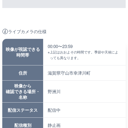
ライブカメラの仕様
00:00〜23:59
映像が視認できる
※
上記はおおよその時間です。季節や天候によ
時間帯
っても異なります。
住所
滋賀県守山市幸津川町
映像から
確認できる場所・
野洲川
名称
配信ステータス
配信中
配信種別
静止画