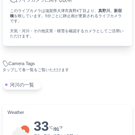
このライブカメラは滋賀県大津市真野4丁目より、
真野川、新宿
橋
を映しています。5分ごとに静止画が更新されるライブカメラ
です。
天気・河川・その他災害・積雪を確認するカメラとしてご活用い
ただけます。
Camera Tags
タップして各一覧をご覧いただけます
河川の一覧
Weather
33
°C
°F
/
91