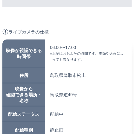
ライブカメラの仕様
06:00〜17:00
映像が視認できる
※
上記はおおよその時間です。季節や天候によ
時間帯
っても異なります。
住所
鳥取県鳥取市松上
映像から
確認できる場所・
鳥取県道49号
名称
配信ステータス
配信中
配信種別
静止画