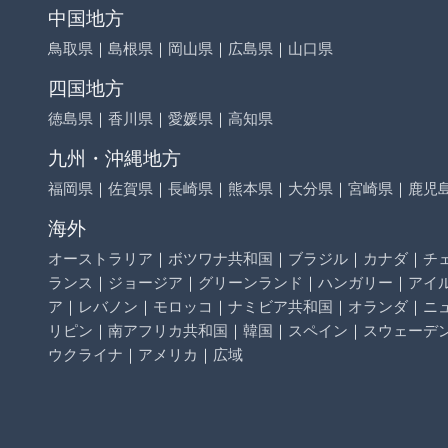
中国地方
鳥取県
｜
島根県
｜
岡山県
｜
広島県
｜
山口県
四国地方
徳島県
｜
香川県
｜
愛媛県
｜
高知県
九州・沖縄地方
福岡県
｜
佐賀県
｜
長崎県
｜
熊本県
｜
大分県
｜
宮崎県
｜
鹿児
海外
オーストラリア
｜
ボツワナ共和国
｜
ブラジル
｜
カナダ
｜
チ
ランス
｜
ジョージア
｜
グリーンランド
｜
ハンガリー
｜
アイ
ア
｜
レバノン
｜
モロッコ
｜
ナミビア共和国
｜
オランダ
｜
ニ
リピン
｜
南アフリカ共和国
｜
韓国
｜
スペイン
｜
スウェーデ
ウクライナ
｜
アメリカ
｜
広域