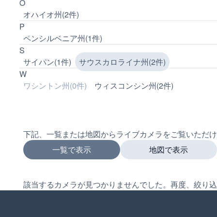
O
オハイオ州(2件)
P
ペンシルベニア州(1件)
S
サイパン(1件)
サウスカロライナ州(2件)
W
ワシントン州(0件)
ウィスコンシン州(2件)
下記、一覧または地図からライブカメラをご覧いただけ
一覧で表示
地図で表示
該当するカメラが見つかりませんでした。再度、絞り込