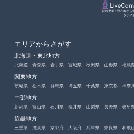
随時更新！現在地から
ラサイ
エリアからさがす
北海道・東北地方
北海道
｜
青森県
｜
岩手県
｜
宮城県
｜
秋田県
｜
山形県
｜
福島
関東地方
茨城県
｜
栃木県
｜
群馬県
｜
埼玉県
｜
千葉県
｜
東京都
｜
神奈
中部地方
新潟県
｜
富山県
｜
石川県
｜
福井県
｜
山梨県
｜
長野県
｜
岐阜
近畿地方
三重県
｜
滋賀県
｜
京都府
｜
大阪府
｜
兵庫県
｜
奈良県
｜
和歌