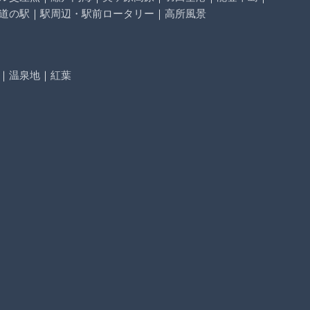
道の駅
｜
駅周辺・駅前ロータリー
｜
高所風景
｜
温泉地
｜
紅葉