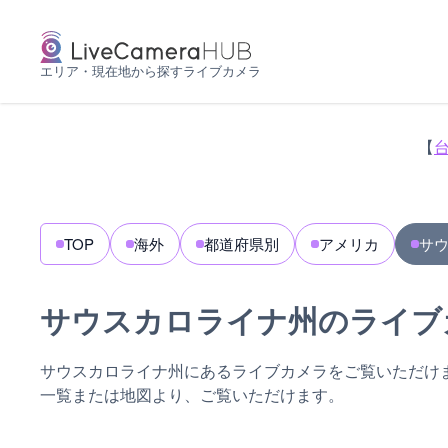
エリア・現在地から探すライブカメラ
【
TOP
海外
都道府県別
アメリカ
サ
サウスカロライナ州のライブ
サウスカロライナ州にあるライブカメラをご覧いただけ
一覧または地図より、ご覧いただけます。