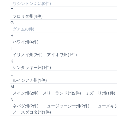
ワシントンD.C.(0件)
F
フロリダ州(4件)
G
グアム(0件)
H
ハワイ州(4件)
I
イリノイ州(2件)
アイオワ州(1件)
K
ケンタッキー州(1件)
L
ルイジアナ州(1件)
M
メイン州(2件)
メリーランド州(2件)
ミズーリ州(1件)
N
ネバダ州(2件)
ニュージャージー州(2件)
ニューメキシ
ノースダコタ州(1件)