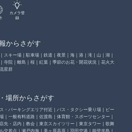
カメラ登
外
録
報からさがす
｜
スキー場
｜
駐車場
｜
鉄道
｜
夜景
｜
海
｜
港
｜
滝
｜
山
｜
湖
｜
｜
寺院
｜
離島
｜
桜
｜
紅葉
｜
季節のお花・開花状況
｜
花火大
流星群
・場所からさがす
ス・パーキングエリア付近
｜
バス・タクシー乗り場
｜
ビー
場
｜
一般有料道路
｜
佐渡島
｜
体育館・スポーツセンター
｜
店先・店内
｜
教会
｜
東京スカイツリー
｜
東京タワー
｜
歌舞
ル交差点
｜
瀬戸内海
｜
美ヶ原高原
｜
羽田空港
｜
能登半島
｜