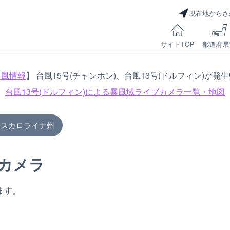
現在地からさ
サイトTOP
都道府県
台風情報
】 台風15号(チャンホン)、台風13号(ドルフィン)が発
台風13号(ドルフィン)による
暴風域ライブカメラ一覧・地図
ウスカロライナ州
カメラ
ます。