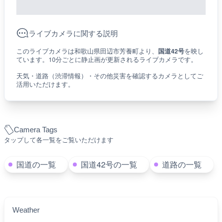
ライブカメラに関する説明
このライブカメラは和歌山県田辺市芳養町より、
国道42号
を映し
ています。10分ごとに静止画が更新されるライブカメラです。
天気・道路（渋滞情報）・その他災害を確認するカメラとしてご
活用いただけます。
Camera Tags
タップして各一覧をご覧いただけます
国道の一覧
国道42号の一覧
道路の一覧
Weather