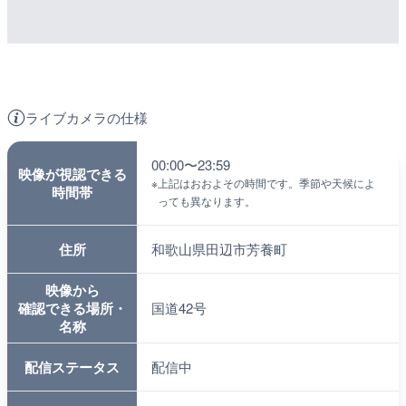
ライブカメラの仕様
00:00〜23:59
映像が視認できる
※
上記はおおよその時間です。季節や天候によ
時間帯
っても異なります。
住所
和歌山県田辺市芳養町
映像から
確認できる場所・
国道42号
名称
配信ステータス
配信中