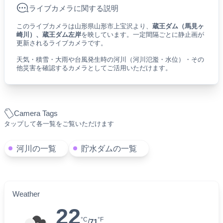
ライブカメラに関する説明
このライブカメラは山形県山形市上宝沢より、
蔵王ダム（馬見ヶ
崎川）、蔵王ダム左岸
を映しています。一定間隔ごとに静止画が
更新されるライブカメラです。
天気・積雪・大雨や台風発生時の河川（河川氾濫・水位）・その
他災害を確認するカメラとしてご活用いただけます。
Camera Tags
タップして各一覧をご覧いただけます
河川の一覧
貯水ダムの一覧
Weather
22
°C
°F
/
71