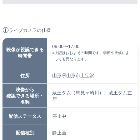
ライブカメラの仕様
06:00〜17:00
映像が視認できる
※
上記はおおよその時間です。季節や天候によ
時間帯
っても異なります。
住所
山形県山形市上宝沢
映像から
蔵王ダム（馬見ヶ崎川）、蔵王ダム左
確認できる場所・
岸
名称
配信ステータス
停止中
配信種別
静止画