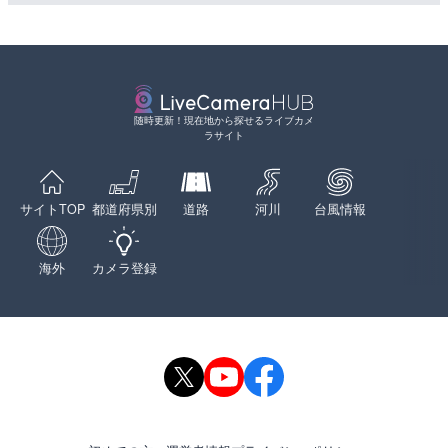
随時更新！現在地から探せるライブカメ
ラサイト
サイトTOP
都道府県別
道路
河川
台風情報
海外
カメラ登録