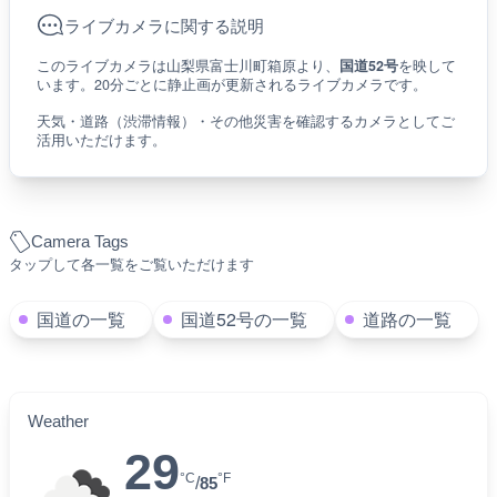
ライブカメラに関する説明
このライブカメラは山梨県富士川町箱原より、
国道52号
を映して
います。20分ごとに静止画が更新されるライブカメラです。
天気・道路（渋滞情報）・その他災害を確認するカメラとしてご
活用いただけます。
Camera Tags
タップして各一覧をご覧いただけます
国道の一覧
国道52号の一覧
道路の一覧
Weather
29
°C
°F
/
85