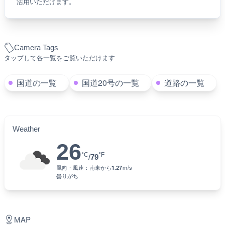
活用いただけます。
Camera Tags
タップして各一覧をご覧いただけます
国道の一覧
国道20号の一覧
道路の一覧
Weather
26
°C
°F
/
79
風向・風速：
南東
から
1.27
ｍ/s
曇りがち
MAP