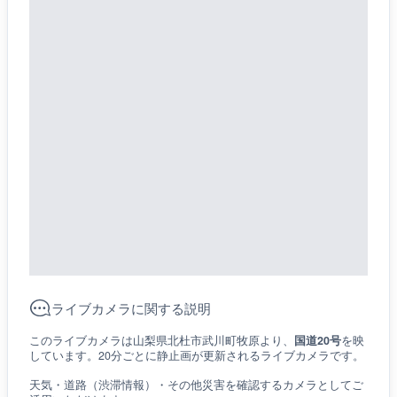
ライブカメラに関する説明
このライブカメラは山梨県北杜市武川町牧原より、
国道20号
を映
しています。20分ごとに静止画が更新されるライブカメラです。
天気・道路（渋滞情報）・その他災害を確認するカメラとしてご