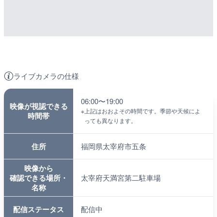
ライブカメラの仕様
06:00〜19:00
映像が視認できる
※
上記はおおよその時間です。季節や天候によ
時間帯
っても異なります。
住所
福岡県太宰府市五条
映像から
確認できる場所・
太宰府天満宮第二駐車場
名称
配信ステータス
配信中