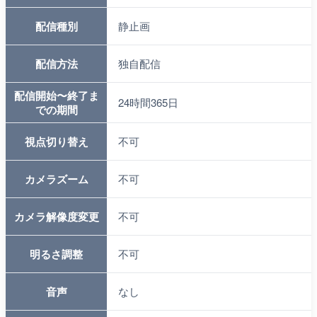
配信種別
静止画
配信方法
独自配信
配信開始〜終了ま
24時間365日
での期間
視点切り替え
不可
カメラズーム
不可
カメラ解像度変更
不可
明るさ調整
不可
音声
なし