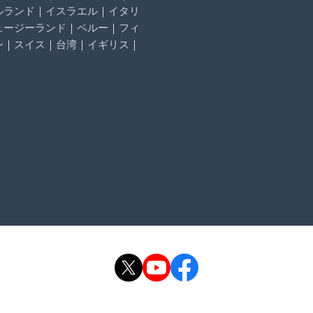
ルランド
｜
イスラエル
｜
イタリ
ュージーランド
｜
ペルー
｜
フィ
ン
｜
スイス
｜
台湾
｜
イギリス
｜