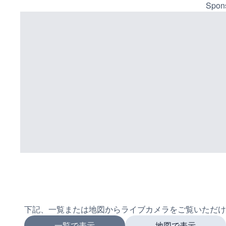
Spons
下記、一覧または地図からライブカメラをご覧いただけ
一覧で表示
地図で表示