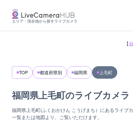
エリア・現在地から探すライブカメラ
【
TOP
都道府県別
福岡県
上毛町
福岡県上毛町のライブカメラ
福岡県上毛町(ふくおかけん こうげまち）にあるライブ
一覧または地図より、ご覧いただけます。