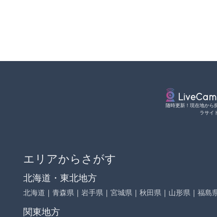
随時更新！現在地から
ラサイ
エリアからさがす
北海道・東北地方
北海道
｜
青森県
｜
岩手県
｜
宮城県
｜
秋田県
｜
山形県
｜
福島
関東地方