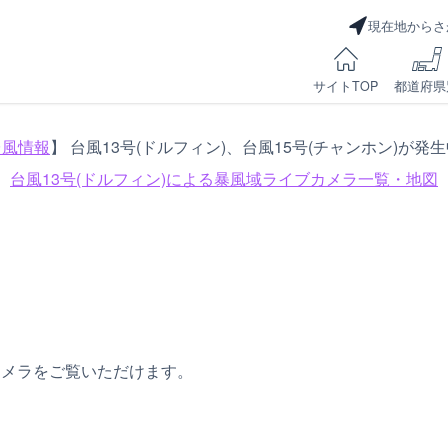
現在地からさ
サイトTOP
都道府県
台風情報
】 台風13号(ドルフィン)、台風15号(チャンホン)が発
台風13号(ドルフィン)による
暴風域ライブカメラ一覧・地図
カメラをご覧いただけます。