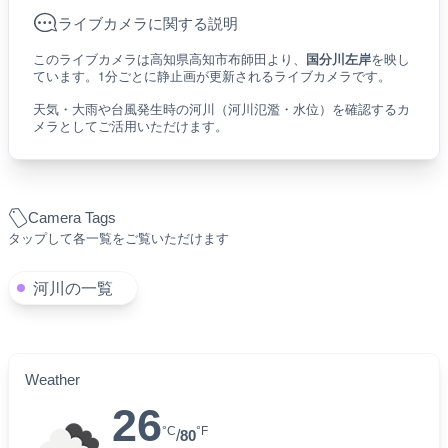
ライブカメラに関する説明
このライブカメラは高知県高知市布師田より、
国分川左岸
を映し
ています。1分ごとに静止画が更新されるライブカメラです。
天気・大雨や台風発生時の河川（河川氾濫・水位）を確認するカ
メラとしてご活用いただけます。
Camera Tags
タップして各一覧をご覧いただけます
河川の一覧
Weather
26
°C
°F
/
80