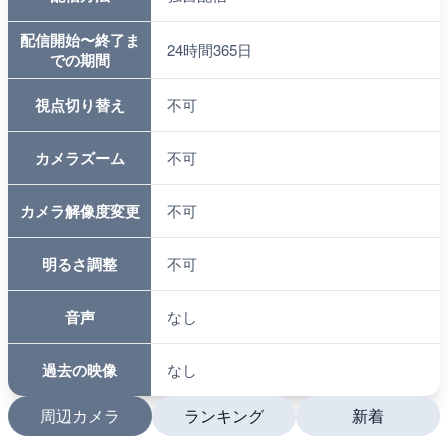
配信開始〜終了ま
24時間365日
での期間
視点切り替え
不可
カメラズーム
不可
カメラ解像度変更
不可
明るさ調整
不可
音声
なし
過去の映像
なし
周辺カメラ
ランキング
新着