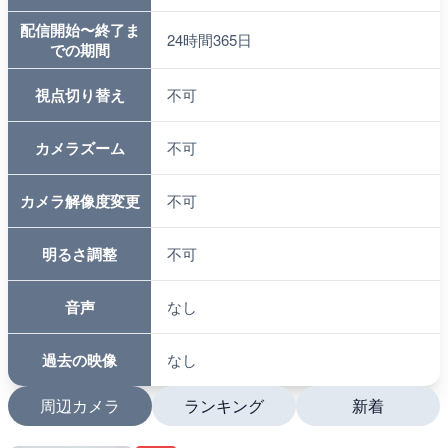
配信開始〜終了ま
24時間365日
での期間
視点切り替え
不可
カメラズーム
不可
カメラ解像度変更
不可
明るさ調整
不可
音声
なし
過去の映像
なし
周辺カメラ
ランキング
新着