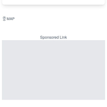
MAP
Sponsored Link