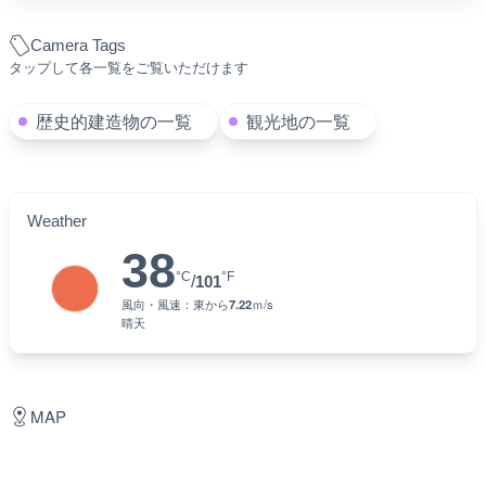
Camera Tags
タップして各一覧をご覧いただけます
歴史的建造物の一覧
観光地の一覧
Weather
38
°C
°F
/
101
風向・風速：
東
から
7.22
ｍ/s
晴天
MAP