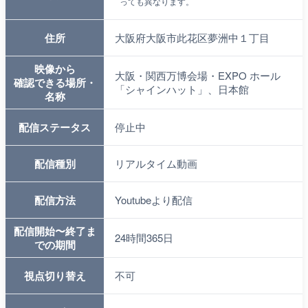
っても異なります。
住所
大阪府大阪市此花区夢洲中１丁目
映像から
大阪・関西万博会場・EXPO ホール
確認できる場所・
「シャインハット」、日本館
名称
配信ステータス
停止中
配信種別
リアルタイム動画
配信方法
Youtubeより配信
配信開始〜終了ま
24時間365日
での期間
視点切り替え
不可