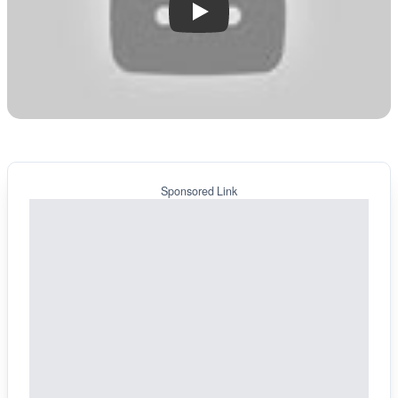
Play
Sponsored Link