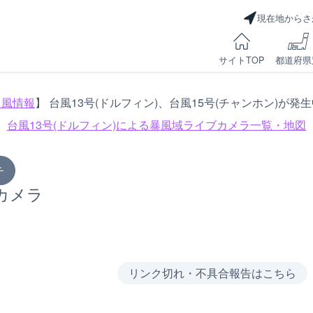
現在地からさ
サイトTOP
都道府県
台風情報
】 台風13号(ドルフィン)、台風15号(チャンホン)が発
台風13号(ドルフィン)による
暴風域ライブカメラ一覧・地図
チ
カメラ
リンク切れ・不具合報告はこちら