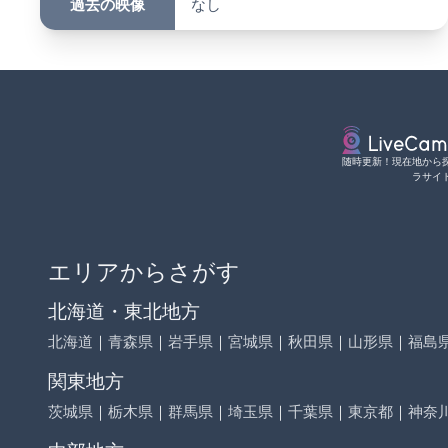
過去の映像
なし
随時更新！現在地から
ラサイ
エリアからさがす
北海道・東北地方
北海道
｜
青森県
｜
岩手県
｜
宮城県
｜
秋田県
｜
山形県
｜
福島
関東地方
茨城県
｜
栃木県
｜
群馬県
｜
埼玉県
｜
千葉県
｜
東京都
｜
神奈