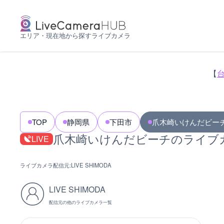
エリア・現在地から探すライブカメラ
【
TOP
静岡県
下田市
爪木崎いけんだビー
爪木崎いけんだビーチのライブ
LIVE
ライブカメラ配信元:
LIVE SHIMODA
LIVE SHIMODA
配信元の他のライブカメラ一覧