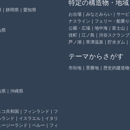
特定の構造物・地域
県
｜
静岡県
｜
愛知県
お台場
｜
みなとみらい
｜
サービ
ナスライン
｜
フェリー・船乗り
公園・広場
｜
地中海
｜
富士山
｜
山県
伎町
｜
江ノ島
｜
渋谷スクランブ
芦ノ湖
｜
草津温泉
｜
貯水ダム
｜
テーマからさがす
市街地
｜
景勝地
｜
歴史的建造物
島県
｜
沖縄県
ェコ共和国
｜
フィンランド
｜
フ
ルランド
｜
イスラエル
｜
イタリ
ュージーランド
｜
ペルー
｜
フィ