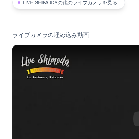
LIVE SHIMODAの他のライブカメラを見る
ライブカメラの埋め込み動画