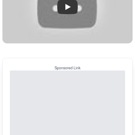
Play
Sponsored Link